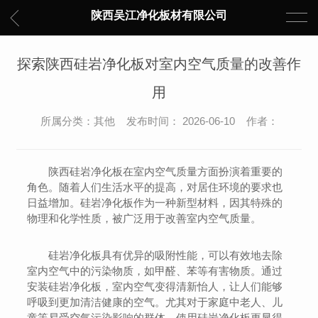
陕西吴江净化板材有限公司
探索陕西硅岩净化板对室内空气质量的改善作
用
所属分类：其他 发布时间： 2026-06-10 作者：
陕西硅岩净化板在室内空气质量方面扮演着重要的
角色。随着人们生活水平的提高，对居住环境的要求也
日益增加。硅岩净化板作为一种新型材料，因其特殊的
物理和化学性质，被广泛用于改善室内空气质量。
硅岩净化板具有优异的吸附性能，可以有效地去除
室内空气中的污染物质，如甲醛、苯等有害物质。通过
安装硅岩净化板，室内空气变得清新怡人，让人们能够
呼吸到更加清洁健康的空气。尤其对于家庭中老人、儿
童等易受空气污染影响的群体，使用硅岩净化板更显得