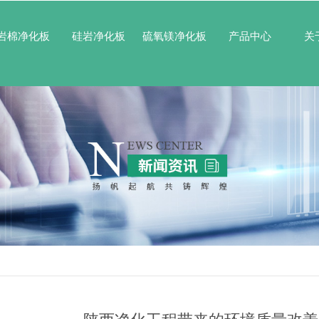
岩棉净化板
硅岩净化板
硫氧镁净化板
产品中心
关