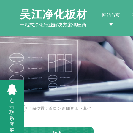
吴江净化板材
网站首页
一站式净化行业解决方案供应商
点
击
当前位置：
首页
>
新闻资讯
>
其他
联
系
客
服