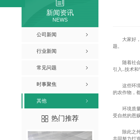
新闻资讯
NEWS
公司新闻
大家好
题。
行业新闻
随着社
常见问题
引入..技
时事聚焦
这些环
的农作物，
其他
环境质
受自然的恩
热门推荐
除此之
共同努力打