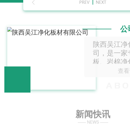
公
陕西吴江净
司，是一家
板、岩棉净
化板、硫氧
查看
化材料生产
新闻快讯
—— NEWS ——