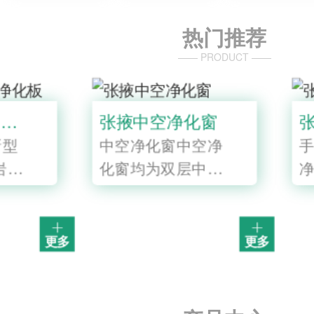
热门推荐
—— PRODUCT ——
张掖硅岩机制净化板
张掖中空净
硅岩板：A级新型
中空净化窗中
防火保温板硅岩板
化窗均为双层
的主要原料是二氧
玻璃，密封性
化硅…
保温…
更多