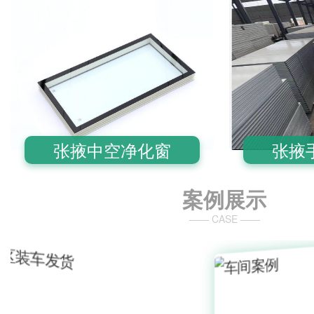
张掖中空净化窗
张掖
案例展示
—— CASE ——