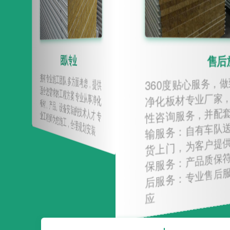
团队专业
售后放心
拥有专业施工团队 多方面考虑，提供
适合您需求的工程方案 专业从事净化
板材、产品、设备安装的技术人才 专业工程师为您施工，合理规划
安
360度贴心服务，做到客户满意
净化板材专业厂家，为客户提供
装
性咨询服务，并配套提供解决方
输服务：自有车队送货，周边地
货上门，为客户提供快捷运输服
保服务：产品质保符合所要求标
后服务：专业售后服务团队，快
应