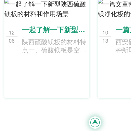
一起了解一下新型陕西硫酸镁板的材料和作用场景
12
10
06
13
陕西硫酸镁板的材料特
西安
点一、硫酸镁板是空气
种新
硬… ...
良