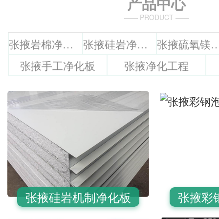
产品中心
—— PRODUCT ——
张掖岩棉净化板
张掖硅岩净化板
张掖硫氧镁净
张掖手工净化板
张掖净化工程
张掖硅岩机制净化板
张掖彩